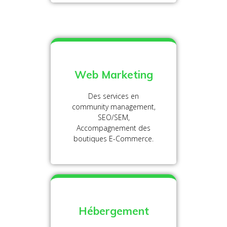
Web Marketing
Des services en
community management,
SEO/SEM,
Accompagnement des
boutiques E-Commerce.
Hébergement